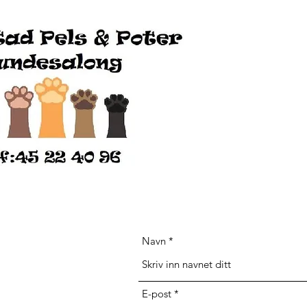
Navn
E-post