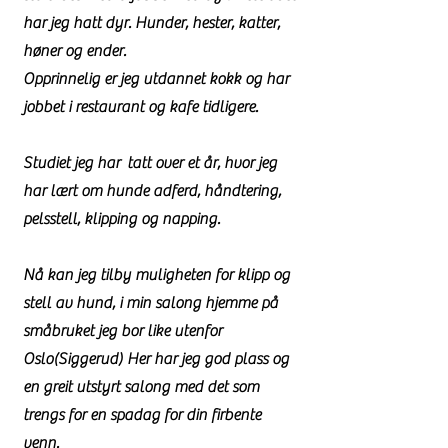
har jeg hatt dyr. Hunder, hester, katter,
høner og ender.
Opprinnelig er jeg utdannet kokk og har
jobbet i restaurant og kafe tidligere.
Studiet jeg har tatt over et år, hvor jeg
har lært om hunde adferd, håndtering,
pelsstell, klipping og napping.
Nå kan jeg tilby muligheten for klipp og
stell av hund, i min salong hjemme på
småbruket jeg bor like utenfor
Oslo(Siggerud) Her har jeg god plass og
en greit utstyrt salong med det som
trengs for en spadag for din firbente
venn.