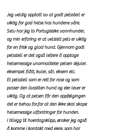
Jeg veldig opptatt av at godt pelsstell er
viktig for god helse hos hundene våre.
Selv har jeg to Portugisiske vannhunder,
og min erfaring er at velstelt pels er viktig
for en frisk og glad hund. Gjennom godt
pelsstell er det også lettere å opptage
helsemessige unormaliteter pelsen skjuler.
eksempel flått, kuler, sår, eksem etc.
Et pelsstell som er rett for rase og som
passer den livsstilen hund og eier lever er
viktig. Og at pelsen får den oppfølgingen
det er behov for,for at den ikke skal skape
helsemessige utfordringer for hunden.
I tillegg til hverdagsklipp, ønsker jeg også
å komme i kontakt med eiere, som har