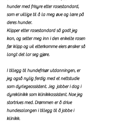
hunder med frisyre etter rasestandard,
som er villige til å la meg øve og lære på
deres hunder.
Klipper etter rasestandard så godt jeg
kan, og setter meg inn i den enkelte rasen
før klipp og vil etterkomme eiers ønsker så
langt det lar seg gjøre.
I tillegg til hundefrisør utdanningen, er
jeg også nylig ferdig med et nettstudie
som dyrlegeassistent. Jeg jobber i dag i
dyreklinikk som klinikkassistent. Noe jeg
stortrives med. Drømmen er å drive
hundesalongen i tillegg til å jobbe i
klinikk.