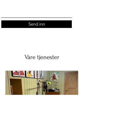
Send inn
Våre tjenester